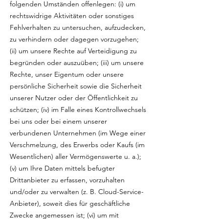
folgenden Umständen offenlegen: (i) um
rechtswidrige Aktivitäten oder sonstiges
Fehlverhalten zu untersuchen, aufzudecken,
zu verhindern oder dagegen vorzugehen;
(ii) um unsere Rechte auf Verteidigung zu
begründen oder auszuüben; (iii) um unsere
Rechte, unser Eigentum oder unsere
persönliche Sicherheit sowie die Sicherheit
unserer Nutzer oder der Öffentlichkeit zu
schützen; (iv) im Falle eines Kontrollwechsels
bei uns oder bei einem unserer
verbundenen Unternehmen (im Wege einer
Verschmelzung, des Erwerbs oder Kaufs (im
Wesentlichen) aller Vermögenswerte u. a.);
(v) um Ihre Daten mittels befugter
Drittanbieter zu erfassen, vorzuhalten
und/oder zu verwalten (z. B. Cloud-Service-
Anbieter), soweit dies für geschäftliche
Zwecke angemessen ist; (vi) um mit