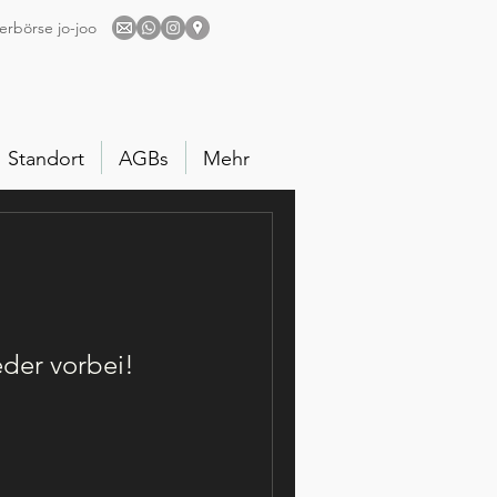
erbörse jo-joo
Standort
AGBs
Mehr
eder vorbei!