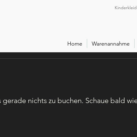
Kinderkleid
Home
Warenannahme
s gerade nichts zu buchen. Schaue bald wi